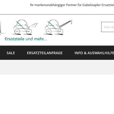
Ihr markenunabhängiger Partner für Gabelstapler Ersatzte
Suche
SALE
ERSATZTEILANFRAGE
INFO & AUSWAHLHILF