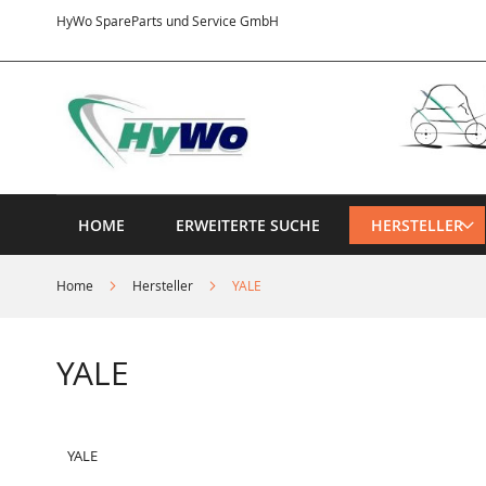
Direkt
HyWo SpareParts und Service GmbH
zum
Inhalt
HOME
ERWEITERTE SUCHE
HERSTELLER
Home
Hersteller
YALE
YALE
YALE