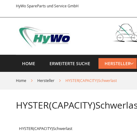
Direkt
HyWo SpareParts und Service GmbH
zum
Inhalt
HOME
ERWEITERTE SUCHE
HERSTELLER
Home
Hersteller
HYSTER(CAPACITY)Schwerlast
HYSTER(CAPACITY)Schwerlas
HYSTER(CAPACITY)Schwerlast