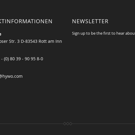
KTINFORMATIONEN
NEWSLETTER
Sign up to be the first to hear abou
e
ser Str. 3 D-83543 Rott am Inn
 - (0) 80 39 - 90 95 8-0
@hywo.com