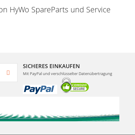
r von HyWo SpareParts und Service
SICHERES EINKAUFEN
Mit PayPal und verschlüsselter Datenübertragung