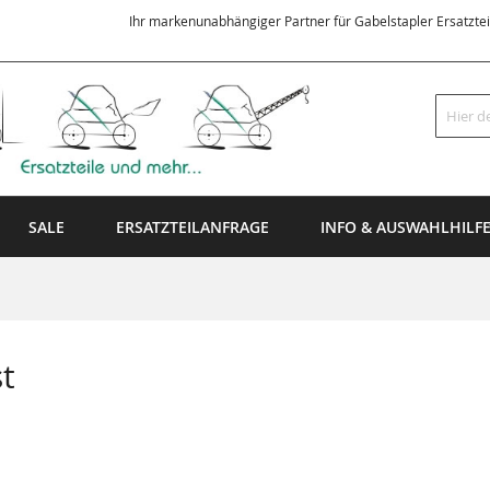
Ihr markenunabhängiger Partner für Gabelstapler Ersatzte
Suche
SALE
ERSATZTEILANFRAGE
INFO & AUSWAHLHILF
t