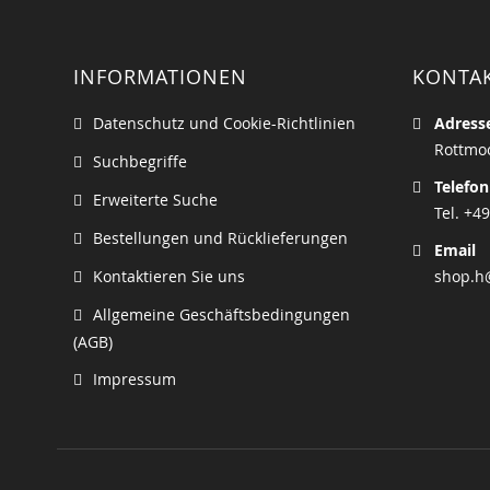
INFORMATIONEN
KONTA
Datenschutz und Cookie-Richtlinien
Adress
Rottmoo
Suchbegriffe
Telefon
Erweiterte Suche
Tel. +49
Bestellungen und Rücklieferungen
Email
Kontaktieren Sie uns
shop.h
Allgemeine Geschäftsbedingungen
(AGB)
Impressum