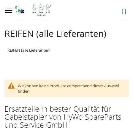
Direkt
zum
Suche
Inhalt
REIFEN (alle Lieferanten)
REIFEN (alle Lieferanten)
Wir können keine Produkte entsprechend dieser Auswahl
finden
Ersatzteile in bester Qualität für
Gabelstapler von HyWo SpareParts
und Service GmbH