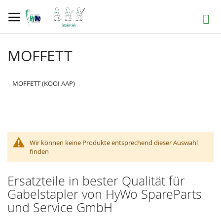
Direkt
zum
Suche
Inhalt
MOFFETT
MOFFETT (KOOI AAP)
Wir können keine Produkte entsprechend dieser Auswahl
finden
Ersatzteile in bester Qualität für
Gabelstapler von HyWo SpareParts
und Service GmbH