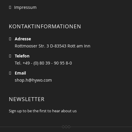
Impressum
KONTAKTINFORMATIONEN
Adresse
Rottmooser Str. 3 D-83543 Rott am Inn
Telefon
Tel. +49 - (0) 80 39 - 90 95 8-0
Email
shop.h@hywo.com
NEWSLETTER
Sign up to be the first to hear about us