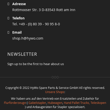
Adresse
Rottmooser Str. 3 D-83543 Rott am Inn
Telefon
Tel. +49 - (0) 80 39 - 90 95 8-0
Email
shop.h@hywo.com
NEWSLETTER
Sign up to be the first to hear about us
Copyright © 2022 HyWo Spare Parts & Service GmbH All rights reserved.
Unsere Shops
:
Wir haben uns auf den Vertrieb von Ersatzteilen und Zubehör für
Flurförderzeuge
(
Gabelstapler
,
Hubwagen
,
Hand Pallet Trucks, Teleskopen
) und Anbaugeräten für Stapler spezialisiert.