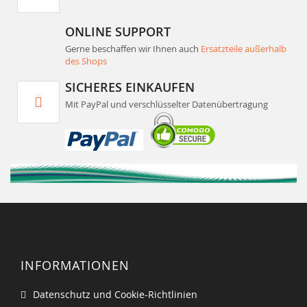
ONLINE SUPPORT
Gerne beschaffen wir Ihnen auch
Ersatzteile außerhalb
des Shops
SICHERES EINKAUFEN
Mit PayPal und verschlüsselter Datenübertragung
INFORMATIONEN
Datenschutz und Cookie-Richtlinien