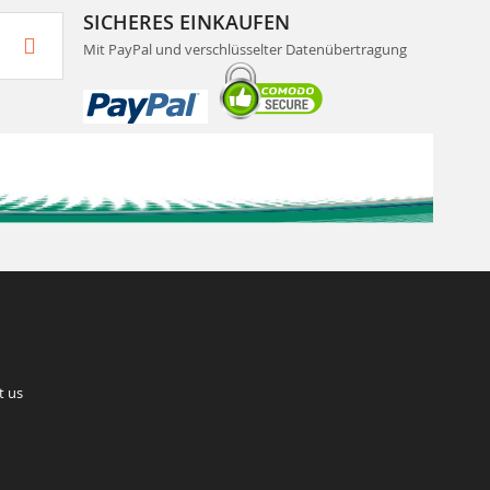
SICHERES EINKAUFEN
Mit PayPal und verschlüsselter Datenübertragung
t us