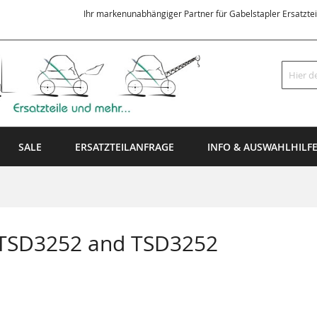
Ihr markenunabhängiger Partner für Gabelstapler Ersatzte
Suche
SALE
ERSATZTEILANFRAGE
INFO & AUSWAHLHILF
 TSD3252 and TSD3252