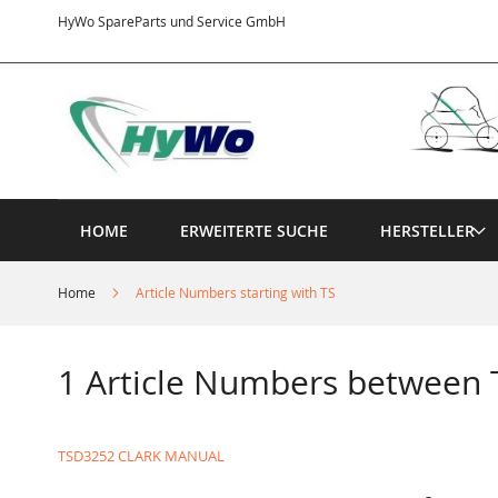
Direkt
HyWo SpareParts und Service GmbH
zum
Inhalt
HOME
ERWEITERTE SUCHE
HERSTELLER
Home
Article Numbers starting with TS
1 Article Numbers between
TSD3252 CLARK MANUAL