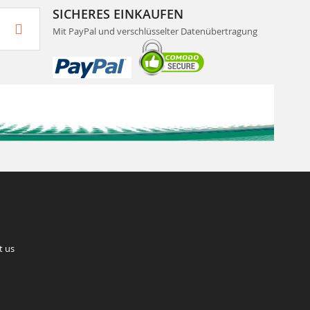
SICHERES EINKAUFEN
Mit PayPal und verschlüsselter Datenübertragung
t us