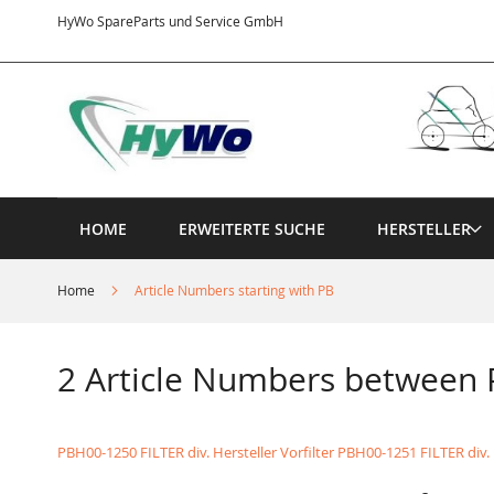
Direkt
HyWo SpareParts und Service GmbH
zum
Inhalt
HOME
ERWEITERTE SUCHE
HERSTELLER
Home
Article Numbers starting with PB
2 Article Numbers between
PBH00-1250 FILTER div. Hersteller Vorfilter
PBH00-1251 FILTER div. H