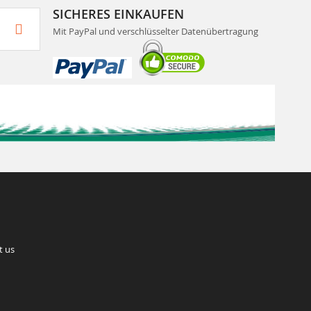
SICHERES EINKAUFEN
Mit PayPal und verschlüsselter Datenübertragung
t us