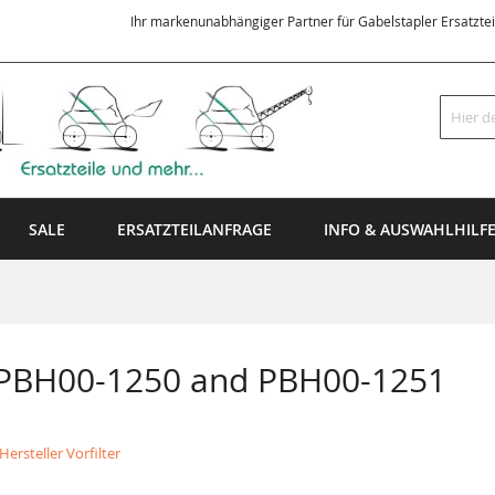
Ihr markenunabhängiger Partner für Gabelstapler Ersatzte
Suche
SALE
ERSATZTEILANFRAGE
INFO & AUSWAHLHILF
 PBH00-1250 and PBH00-1251
ersteller Vorfilter