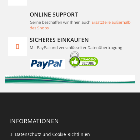
ONLINE SUPPORT
Gerne beschaffen wir Ihnen auch
Ersatzteile außerhalb
des Shops
SICHERES EINKAUFEN
Mit PayPal und verschlüsselter Datenübertragung
INFORMATIONEN
Datenschutz und Cookie-Richtlinien