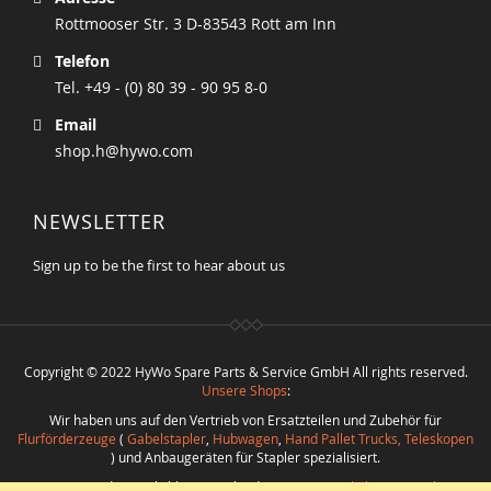
Rottmooser Str. 3 D-83543 Rott am Inn
Telefon
Tel. +49 - (0) 80 39 - 90 95 8-0
Email
shop.h@hywo.com
NEWSLETTER
Sign up to be the first to hear about us
Copyright © 2022 HyWo Spare Parts & Service GmbH All rights reserved.
Unsere Shops
:
Wir haben uns auf den Vertrieb von Ersatzteilen und Zubehör für
Flurförderzeuge
(
Gabelstapler
,
Hubwagen
,
Hand Pallet Trucks, Teleskopen
) und Anbaugeräten für Stapler spezialisiert.
Nutzen Sie die Möglichkeit verschiedenste
Ersatzteile bester Qualität