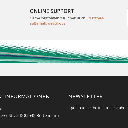
ONLINE SUPPORT
Gerne beschaffen wir Ihnen auch
Ersatzteile
außerhalb des Shops
KTINFORMATIONEN
NEWSLETTER
Sign up to be the first to hear abou
e
ser Str. 3 D-83543 Rott am Inn