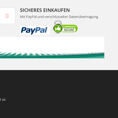
SICHERES EINKAUFEN
Mit PayPal und verschlüsselter Datenübertragung
t us