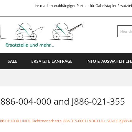
Ihr markenunabhängiger Partner für Gabelstapler Ersatzte
Suche
SALE
ERSATZTEILANFRAGE
INFO & AUSWAHLHILF
J886-004-000 and J886-021-355
886-010-000 LINDE Dichtmanschette
J886-015-000 LINDE FUEL SENDER
J886-