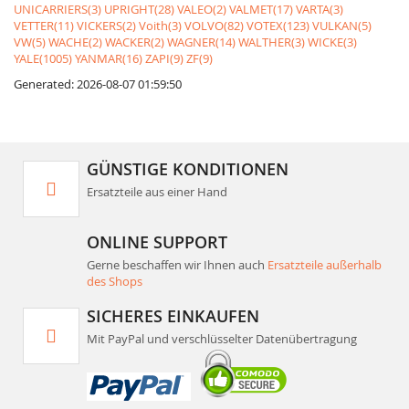
UNICARRIERS(3)
UPRIGHT(28)
VALEO(2)
VALMET(17)
VARTA(3)
VETTER(11)
VICKERS(2)
Voith(3)
VOLVO(82)
VOTEX(123)
VULKAN(5)
VW(5)
WACHE(2)
WACKER(2)
WAGNER(14)
WALTHER(3)
WICKE(3)
YALE(1005)
YANMAR(16)
ZAPI(9)
ZF(9)
Generated: 2026-08-07 01:59:50
GÜNSTIGE KONDITIONEN
Ersatzteile aus einer Hand
ONLINE SUPPORT
Gerne beschaffen wir Ihnen auch
Ersatzteile außerhalb
des Shops
SICHERES EINKAUFEN
Mit PayPal und verschlüsselter Datenübertragung