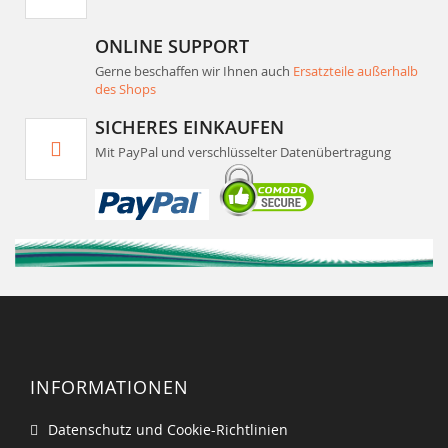
ONLINE SUPPORT
Gerne beschaffen wir Ihnen auch
Ersatzteile außerhalb
des Shops
SICHERES EINKAUFEN
Mit PayPal und verschlüsselter Datenübertragung
INFORMATIONEN
Datenschutz und Cookie-Richtlinien