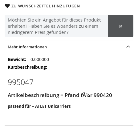
ZU WUNSCHZETTEL HINZUFÜGEN
Möchten Sie ein Angebot für dieses Produkt
erhalten? Haben Sie es woanders zu einem
Ja
niedrigerem Preis gefunden?
Mehr Informationen
Mehr
0.000000
Informationen
995047
Artikelbeschreibung = Pfand fÃ¼r 990420
passend für = ATLET Unicarriers