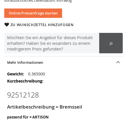
voraussichtliches Lieferdatum: vorraetig
Online Preisanfrage starten
ZU WUNSCHZETTEL HINZUFÜGEN
Möchten Sie ein Angebot für dieses Produkt
erhalten? Haben Sie es woanders zu einem
Ja
niedrigerem Preis gefunden?
Mehr Informationen
Mehr
0.365000
Informationen
92512128
Artikelbeschreibung = Bremsseil
passend für = ARTISON