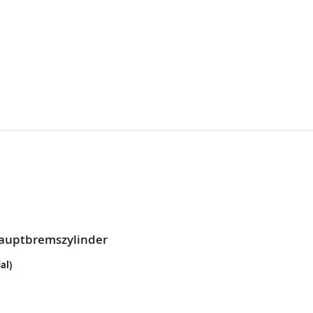
Hauptbremszylinder
al)