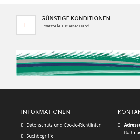
GÜNSTIGE KONDITIONEN
Ersatzteile aus einer Hand
INFORMATIONEN
KONTA
Datenschutz und Cookie-Richtlinien
Adress
Rottmoo
Suchbegriffe