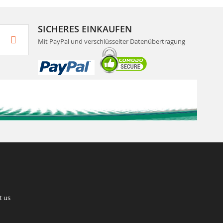
SICHERES EINKAUFEN
Mit PayPal und verschlüsselter Datenübertragung
t us