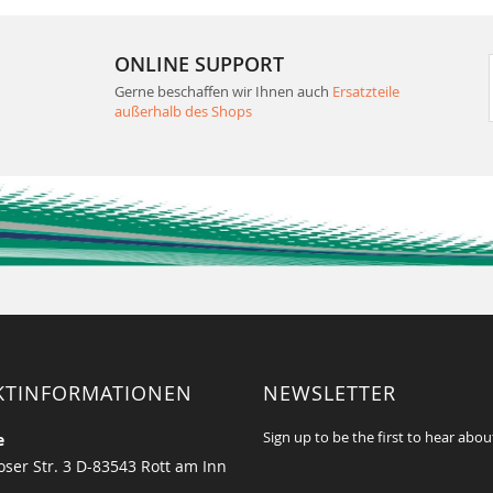
ONLINE SUPPORT
Gerne beschaffen wir Ihnen auch
Ersatzteile
außerhalb des Shops
KTINFORMATIONEN
NEWSLETTER
Sign up to be the first to hear abou
e
ser Str. 3 D-83543 Rott am Inn