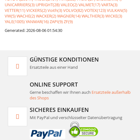
UNICARRIERS(3)
UPRIGHT(28)
VALEO(2)
VALMET(17)
VARTA(3)
VETTER(11)
VICKERS(2)
Voith(3)
VOLVO(82)
VOTEX(123)
VULKAN(5)
VW(5)
WACHE(2)
WACKER(2)
WAGNER(14)
WALTHER(3)
WICKE(3)
YALE(1005)
YANMAR(16)
ZAPI(9)
ZF(9)
Generated: 2026-08-06 01:54:30
GÜNSTIGE KONDITIONEN
Ersatzteile aus einer Hand
ONLINE SUPPORT
Gerne beschaffen wir Ihnen auch
Ersatzteile außerhalb
des Shops
SICHERES EINKAUFEN
Mit PayPal und verschlüsselter Datenübertragung