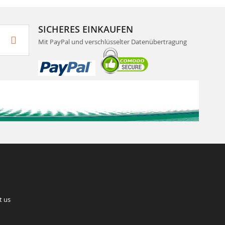
SICHERES EINKAUFEN
Mit PayPal und verschlüsselter Datenübertragung
t us