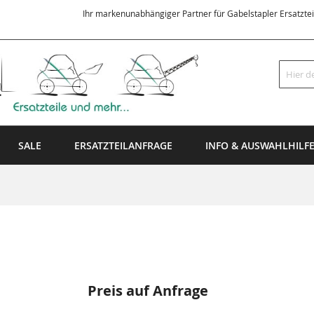
Ihr markenunabhängiger Partner für Gabelstapler Ersatzte
Suche
SALE
ERSATZTEILANFRAGE
INFO & AUSWAHLHILF
Preis auf Anfrage