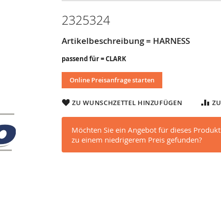
2325324
Artikelbeschreibung = HARNESS
passend für = CLARK
Online Preisanfrage starten
ZU WUNSCHZETTEL HINZUFÜGEN
ZU
Möchten Sie ein Angebot für dieses Produkt
zu einem niedrigerem Preis gefunden?