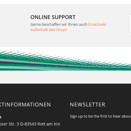
ONLINE SUPPORT
Gerne beschaffen wir Ihnen auch
Ersatzteile
außerhalb des Shops
KTINFORMATIONEN
NEWSLETTER
Sign up to be the first to hear abou
e
ser Str. 3 D-83543 Rott am Inn