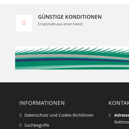
GÜNSTIGE KONDITIONEN
Ersatzteile aus einer Hand
INFORMATIONEN
KONTA
Datenschutz und Cookie-Richtlinien
Adress
Rottmoo
Suchbegriffe