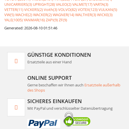
UNICARRIERS(3)
UPRIGHT(28)
VALEO(2)
VALMET(17)
VARTA(3)
VETTER(11)
VICKERS(2)
Voith(3)
VOLVO(82)
VOTEX(123)
VULKAN(5)
VW(5)
WACHE(2)
WACKER(2)
WAGNER(14)
WALTHER(3)
WICKE(3)
YALE(1005)
YANMAR(16)
ZAPI(9)
ZF(9)
Generated: 2026-08-10 01:51:46
GÜNSTIGE KONDITIONEN
Ersatzteile aus einer Hand
ONLINE SUPPORT
Gerne beschaffen wir Ihnen auch
Ersatzteile außerhalb
des Shops
SICHERES EINKAUFEN
Mit PayPal und verschlüsselter Datenübertragung