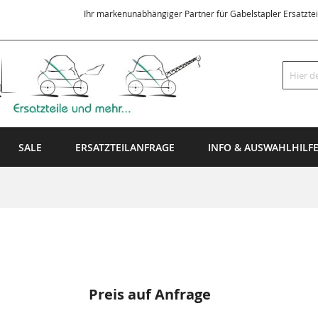
Ihr markenunabhängiger Partner für Gabelstapler Ersatzte
Suche
SALE
ERSATZTEILANFRAGE
INFO & AUSWAHLHILF
Preis auf Anfrage