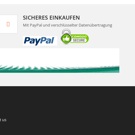
SICHERES EINKAUFEN
Mit PayPal und verschlüsselter Datenübertragung
t us