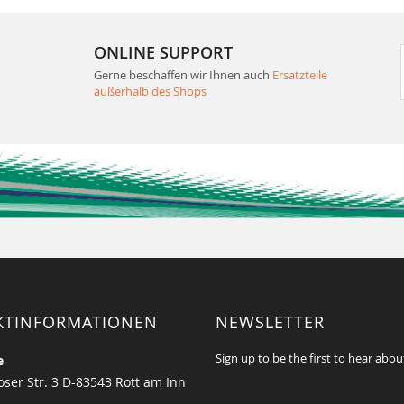
ONLINE SUPPORT
Gerne beschaffen wir Ihnen auch
Ersatzteile
außerhalb des Shops
KTINFORMATIONEN
NEWSLETTER
Sign up to be the first to hear abou
e
ser Str. 3 D-83543 Rott am Inn