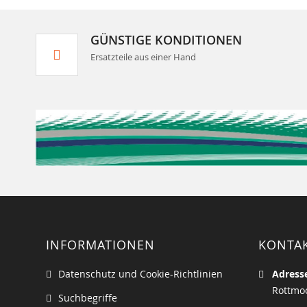
GÜNSTIGE KONDITIONEN
Ersatzteile aus einer Hand
INFORMATIONEN
KONTA
Datenschutz und Cookie-Richtlinien
Adress
Rottmoo
Suchbegriffe