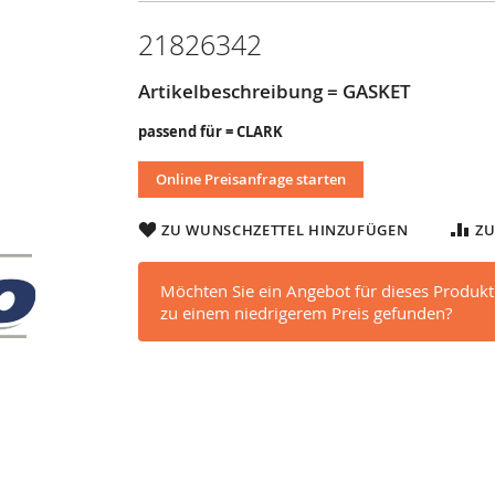
21826342
Artikelbeschreibung = GASKET
passend für = CLARK
Online Preisanfrage starten
ZU WUNSCHZETTEL HINZUFÜGEN
ZU
Möchten Sie ein Angebot für dieses Produkt
zu einem niedrigerem Preis gefunden?