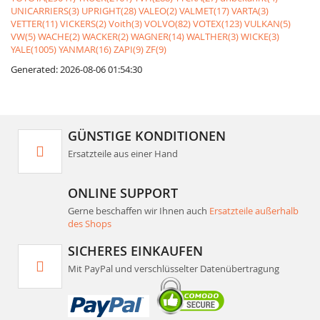
UNICARRIERS(3)
UPRIGHT(28)
VALEO(2)
VALMET(17)
VARTA(3)
VETTER(11)
VICKERS(2)
Voith(3)
VOLVO(82)
VOTEX(123)
VULKAN(5)
VW(5)
WACHE(2)
WACKER(2)
WAGNER(14)
WALTHER(3)
WICKE(3)
YALE(1005)
YANMAR(16)
ZAPI(9)
ZF(9)
Generated: 2026-08-06 01:54:30
GÜNSTIGE KONDITIONEN
Ersatzteile aus einer Hand
ONLINE SUPPORT
Gerne beschaffen wir Ihnen auch
Ersatzteile außerhalb
des Shops
SICHERES EINKAUFEN
Mit PayPal und verschlüsselter Datenübertragung