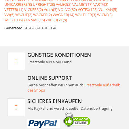
UNICARRIERS(3)
UPRIGHT(28)
VALEO(2)
VALMET(17)
VARTA(3)
VETTER(11)
VICKERS(2)
Voith(3)
VOLVO(82)
VOTEX(123)
VULKAN(5)
VW(5)
WACHE(2)
WACKER(2)
WAGNER(14)
WALTHER(3)
WICKE(3)
YALE(1005)
YANMAR(16)
ZAPI(9)
ZF(9)
Generated: 2026-08-10 01:51:46
GÜNSTIGE KONDITIONEN
Ersatzteile aus einer Hand
ONLINE SUPPORT
Gerne beschaffen wir Ihnen auch
Ersatzteile außerhalb
des Shops
SICHERES EINKAUFEN
Mit PayPal und verschlüsselter Datenübertragung