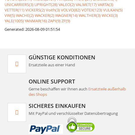
UNICARRIERS(3)
UPRIGHT(28)
VALEO(2)
VALMET(17)
VARTA(3)
VETTER(11)
VICKERS(2)
Voith(3)
VOLVO(82)
VOTEX(123)
VULKAN(5)
VW(5)
WACHE(2)
WACKER(2)
WAGNER(14)
WALTHER(3)
WICKE(3)
YALE(1005)
YANMAR(16)
ZAPI(9)
ZF(9)
Generated: 2026-08-09 01:51:54
GÜNSTIGE KONDITIONEN
Ersatzteile aus einer Hand
ONLINE SUPPORT
Gerne beschaffen wir Ihnen auch
Ersatzteile außerhalb
des Shops
SICHERES EINKAUFEN
Mit PayPal und verschlüsselter Datenübertragung