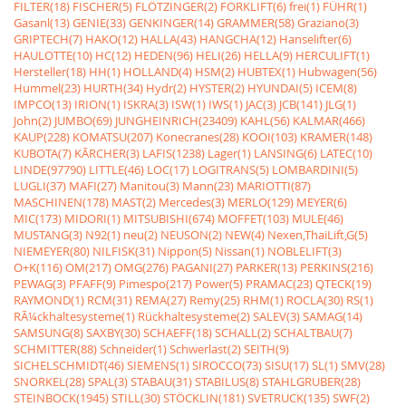
FILTER(18)
FISCHER(5)
FLÖTZINGER(2)
FORKLIFT(6)
frei(1)
FÜHR(1)
Gasanl(13)
GENIE(33)
GENKINGER(14)
GRAMMER(58)
Graziano(3)
GRIPTECH(7)
HAKO(12)
HALLA(43)
HANGCHA(12)
Hanselifter(6)
HAULOTTE(10)
HC(12)
HEDEN(96)
HELI(26)
HELLA(9)
HERCULIFT(1)
Hersteller(18)
HH(1)
HOLLAND(4)
HSM(2)
HUBTEX(1)
Hubwagen(56)
Hummel(23)
HURTH(34)
Hydr(2)
HYSTER(2)
HYUNDAI(5)
ICEM(8)
IMPCO(13)
IRION(1)
ISKRA(3)
ISW(1)
IWS(1)
JAC(3)
JCB(141)
JLG(1)
John(2)
JUMBO(69)
JUNGHEINRICH(23409)
KAHL(56)
KALMAR(466)
KAUP(228)
KOMATSU(207)
Konecranes(28)
KOOI(103)
KRAMER(148)
KUBOTA(7)
KÃRCHER(3)
LAFIS(1238)
Lager(1)
LANSING(6)
LATEC(10)
LINDE(97790)
LITTLE(46)
LOC(17)
LOGITRANS(5)
LOMBARDINI(5)
LUGLI(37)
MAFI(27)
Manitou(3)
Mann(23)
MARIOTTI(87)
MASCHINEN(178)
MAST(2)
Mercedes(3)
MERLO(129)
MEYER(6)
MIC(173)
MIDORI(1)
MITSUBISHI(674)
MOFFET(103)
MULE(46)
MUSTANG(3)
N92(1)
neu(2)
NEUSON(2)
NEW(4)
Nexen,ThaiLift,G(5)
NIEMEYER(80)
NILFISK(31)
Nippon(5)
Nissan(1)
NOBLELIFT(3)
O+K(116)
OM(217)
OMG(276)
PAGANI(27)
PARKER(13)
PERKINS(216)
PEWAG(3)
PFAFF(9)
Pimespo(217)
Power(5)
PRAMAC(23)
QTECK(19)
RAYMOND(1)
RCM(31)
REMA(27)
Remy(25)
RHM(1)
ROCLA(30)
RS(1)
RÃ¼ckhaltesysteme(1)
Rückhaltesysteme(2)
SALEV(3)
SAMAG(14)
SAMSUNG(8)
SAXBY(30)
SCHAEFF(18)
SCHALL(2)
SCHALTBAU(7)
SCHMITTER(88)
Schneider(1)
Schwerlast(2)
SEITH(9)
SICHELSCHMIDT(46)
SIEMENS(1)
SIROCCO(73)
SISU(17)
SL(1)
SMV(28)
SNORKEL(28)
SPAL(3)
STABAU(31)
STABILUS(8)
STAHLGRUBER(28)
STEINBOCK(1945)
STILL(30)
STÖCKLIN(181)
SVETRUCK(135)
SWF(2)