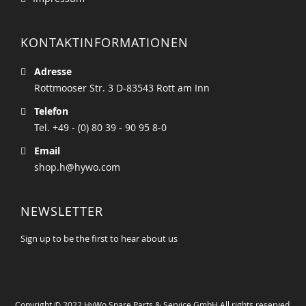
KONTAKTINFORMATIONEN
Adresse
Rottmooser Str. 3 D-83543 Rott am Inn
Telefon
Tel. +49 - (0) 80 39 - 90 95 8-0
Email
shop.h@hywo.com
NEWSLETTER
Sign up to be the first to hear about us
Copyright © 2022 HyWo Spare Parts & Service GmbH All rights reserved.