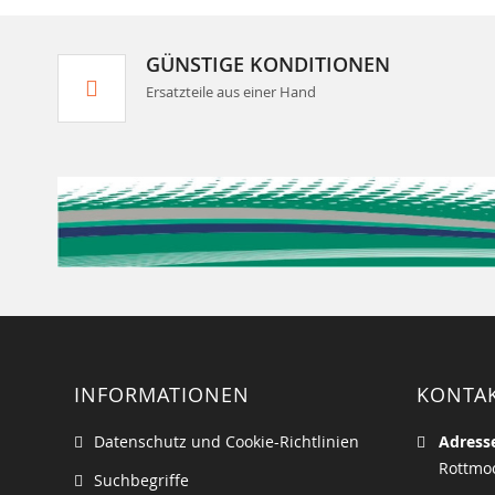
GÜNSTIGE KONDITIONEN
Ersatzteile aus einer Hand
INFORMATIONEN
KONTA
Datenschutz und Cookie-Richtlinien
Adress
Rottmoo
Suchbegriffe