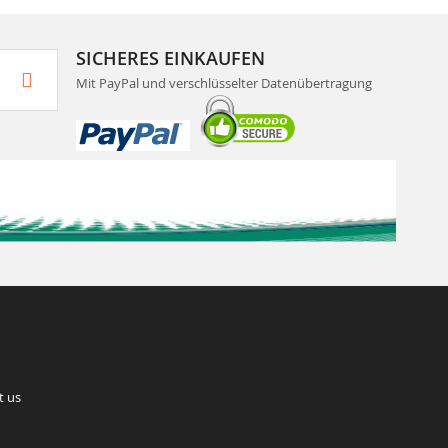
SICHERES EINKAUFEN
Mit PayPal und verschlüsselter Datenübertragung
t us