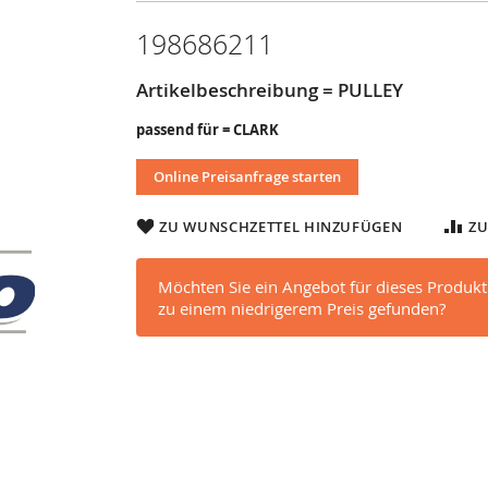
198686211
Artikelbeschreibung = PULLEY
passend für = CLARK
Online Preisanfrage starten
ZU WUNSCHZETTEL HINZUFÜGEN
ZU
Möchten Sie ein Angebot für dieses Produkt
zu einem niedrigerem Preis gefunden?