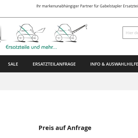
Ihr markenunabhängiger Partner für Gabelstapler Ersatzte
Suche
SALE
ERSATZTEILANFRAGE
INFO & AUSWAHLHILF
Preis auf Anfrage