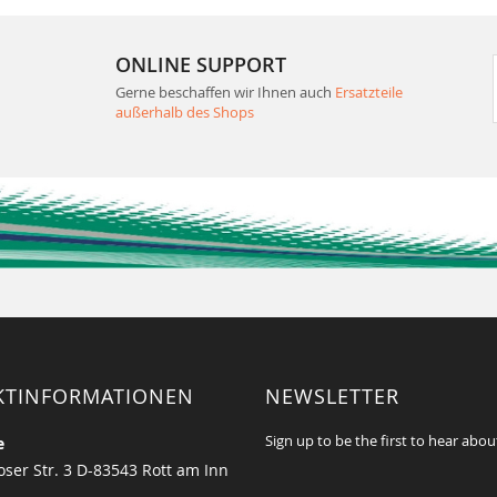
ONLINE SUPPORT
Gerne beschaffen wir Ihnen auch
Ersatzteile
außerhalb des Shops
KTINFORMATIONEN
NEWSLETTER
Sign up to be the first to hear abou
e
ser Str. 3 D-83543 Rott am Inn