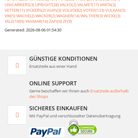
UNICARRIERS(3)
UPRIGHT(28)
VALEO(2)
VALMET(17)
VARTA(3)
VETTER(11)
VICKERS(2)
Voith(3)
VOLVO(82)
VOTEX(123)
VULKAN(5)
VW(5)
WACHE(2)
WACKER(2)
WAGNER(14)
WALTHER(3)
WICKE(3)
YALE(1005)
YANMAR(16)
ZAPI(9)
ZF(9)
Generated: 2026-08-06 01:54:30
GÜNSTIGE KONDITIONEN
Ersatzteile aus einer Hand
ONLINE SUPPORT
Gerne beschaffen wir Ihnen auch
Ersatzteile außerhalb
des Shops
SICHERES EINKAUFEN
Mit PayPal und verschlüsselter Datenübertragung