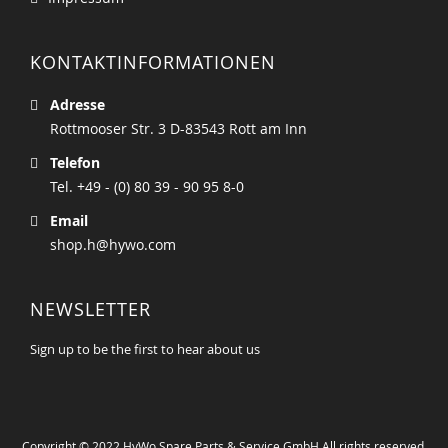
KONTAKTINFORMATIONEN
Adresse
Rottmooser Str. 3 D-83543 Rott am Inn
Telefon
Tel. +49 - (0) 80 39 - 90 95 8-0
Email
shop.h@hywo.com
NEWSLETTER
Sign up to be the first to hear about us
Copyright © 2022 HyWo Spare Parts & Service GmbH All rights reserved.