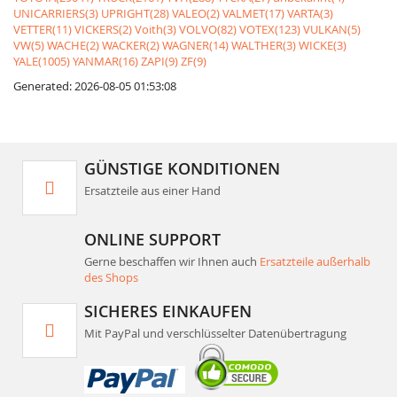
UNICARRIERS(3)
UPRIGHT(28)
VALEO(2)
VALMET(17)
VARTA(3)
VETTER(11)
VICKERS(2)
Voith(3)
VOLVO(82)
VOTEX(123)
VULKAN(5)
VW(5)
WACHE(2)
WACKER(2)
WAGNER(14)
WALTHER(3)
WICKE(3)
YALE(1005)
YANMAR(16)
ZAPI(9)
ZF(9)
Generated: 2026-08-05 01:53:08
GÜNSTIGE KONDITIONEN
Ersatzteile aus einer Hand
ONLINE SUPPORT
Gerne beschaffen wir Ihnen auch
Ersatzteile außerhalb
des Shops
SICHERES EINKAUFEN
Mit PayPal und verschlüsselter Datenübertragung