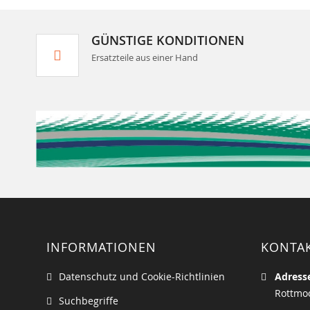
GÜNSTIGE KONDITIONEN
Ersatzteile aus einer Hand
INFORMATIONEN
KONTA
Datenschutz und Cookie-Richtlinien
Adress
Rottmoo
Suchbegriffe