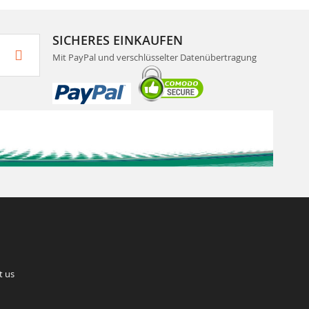
SICHERES EINKAUFEN
Mit PayPal und verschlüsselter Datenübertragung
t us