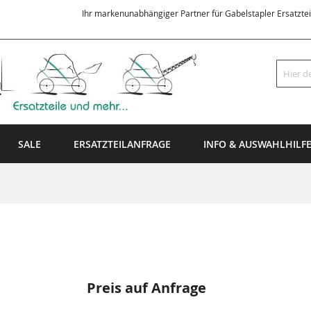
Ihr markenunabhängiger Partner für Gabelstapler Ersatzte
Suche
SALE
ERSATZTEILANFRAGE
INFO & AUSWAHLHILF
Preis auf Anfrage