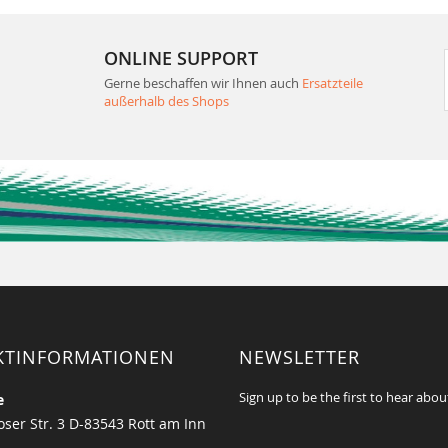
ONLINE SUPPORT
Gerne beschaffen wir Ihnen auch
Ersatzteile
außerhalb des Shops
KTINFORMATIONEN
NEWSLETTER
Sign up to be the first to hear abou
e
ser Str. 3 D-83543 Rott am Inn