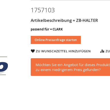
1757103
Artikelbeschreibung = ZB-HALTER
passend für = CLARK
Online Preisanfrage starten
ZU WUNSCHZETTEL HINZUFÜGEN
ZU
Möchten Sie ein Angebot für dieses Produkt
zu einem niedrigerem Preis gefunden?