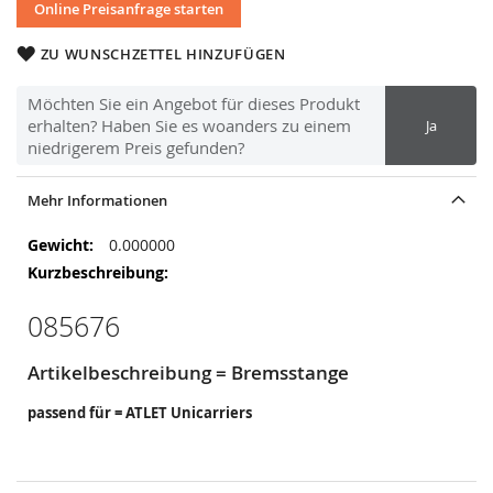
Online Preisanfrage starten
ZU WUNSCHZETTEL HINZUFÜGEN
Möchten Sie ein Angebot für dieses Produkt
erhalten? Haben Sie es woanders zu einem
Ja
niedrigerem Preis gefunden?
Mehr Informationen
Mehr
0.000000
Informationen
085676
Artikelbeschreibung = Bremsstange
passend für = ATLET Unicarriers