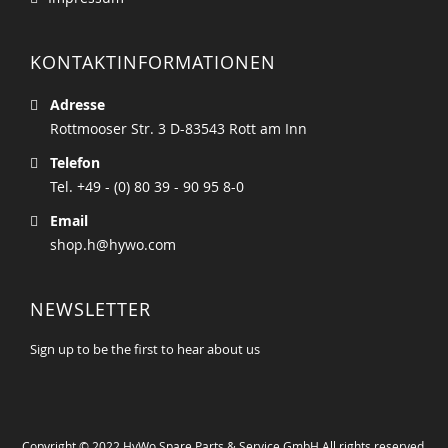
KONTAKTINFORMATIONEN
Adresse
Rottmooser Str. 3 D-83543 Rott am Inn
Telefon
Tel. +49 - (0) 80 39 - 90 95 8-0
Email
shop.h@hywo.com
NEWSLETTER
Sign up to be the first to hear about us
Copyright © 2022 HyWo Spare Parts & Service GmbH All rights reserved.