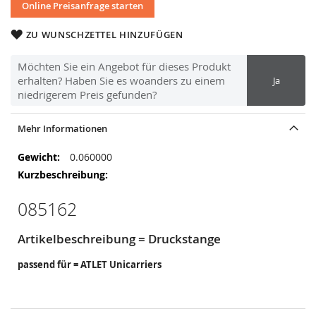
Online Preisanfrage starten
ZU WUNSCHZETTEL HINZUFÜGEN
Möchten Sie ein Angebot für dieses Produkt
erhalten? Haben Sie es woanders zu einem
Ja
niedrigerem Preis gefunden?
Mehr Informationen
Mehr
0.060000
Informationen
085162
Artikelbeschreibung = Druckstange
passend für = ATLET Unicarriers