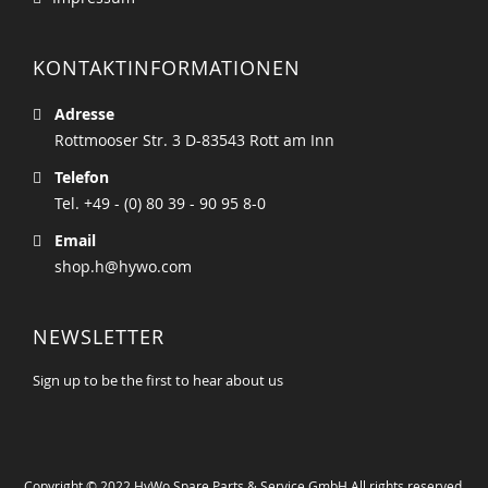
KONTAKTINFORMATIONEN
Adresse
Rottmooser Str. 3 D-83543 Rott am Inn
Telefon
Tel. +49 - (0) 80 39 - 90 95 8-0
Email
shop.h@hywo.com
NEWSLETTER
Sign up to be the first to hear about us
Copyright © 2022 HyWo Spare Parts & Service GmbH All rights reserved.