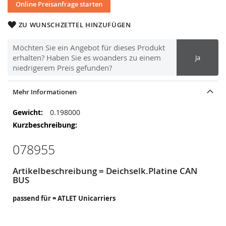
Online Preisanfrage starten
ZU WUNSCHZETTEL HINZUFÜGEN
Möchten Sie ein Angebot für dieses Produkt
erhalten? Haben Sie es woanders zu einem
Ja
niedrigerem Preis gefunden?
Mehr Informationen
Mehr
0.198000
Informationen
078955
Artikelbeschreibung = Deichselk.Platine CAN
BUS
passend für = ATLET Unicarriers