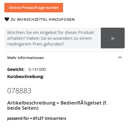
Online Preisanfrage starten
ZU WUNSCHZETTEL HINZUFÜGEN
Möchten Sie ein Angebot für dieses Produkt
erhalten? Haben Sie es woanders zu einem
Ja
niedrigerem Preis gefunden?
Mehr Informationen
Mehr
0.141000
Informationen
078883
Artikelbeschreibung = BedienflÃ¼gelset (f.
beide Seiten)
passend für = ATLET Unicarriers