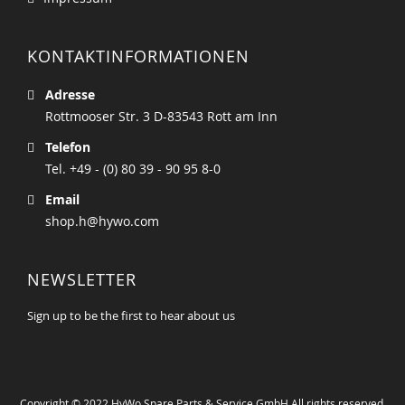
KONTAKTINFORMATIONEN
Adresse
Rottmooser Str. 3 D-83543 Rott am Inn
Telefon
Tel. +49 - (0) 80 39 - 90 95 8-0
Email
shop.h@hywo.com
NEWSLETTER
Sign up to be the first to hear about us
Copyright © 2022 HyWo Spare Parts & Service GmbH All rights reserved.