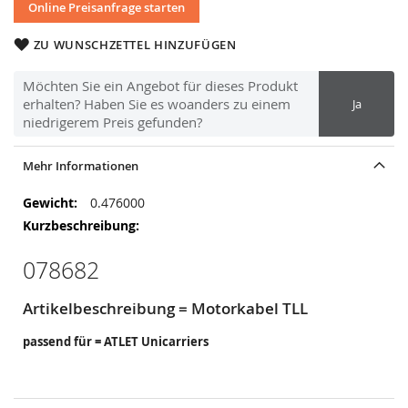
Online Preisanfrage starten
ZU WUNSCHZETTEL HINZUFÜGEN
Möchten Sie ein Angebot für dieses Produkt
erhalten? Haben Sie es woanders zu einem
Ja
niedrigerem Preis gefunden?
Mehr Informationen
Mehr
0.476000
Informationen
078682
Artikelbeschreibung = Motorkabel TLL
passend für = ATLET Unicarriers