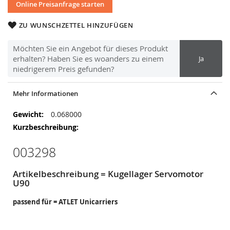
Online Preisanfrage starten
ZU WUNSCHZETTEL HINZUFÜGEN
Möchten Sie ein Angebot für dieses Produkt
erhalten? Haben Sie es woanders zu einem
Ja
niedrigerem Preis gefunden?
Mehr Informationen
Mehr
0.068000
Informationen
003298
Artikelbeschreibung = Kugellager Servomotor
U90
passend für = ATLET Unicarriers