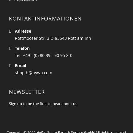
KONTAKTINFORMATIONEN
Adresse
Rottmooser Str. 3 D-83543 Rott am Inn
Telefon
Tel. +49 - (0) 80 39 - 90 95 8-0
Email
shop.h@hywo.com
NEWSLETTER
Sign up to be the first to hear about us
Copyright © 2022 HyWo Spare Parts & Service GmbH All rights reserved.