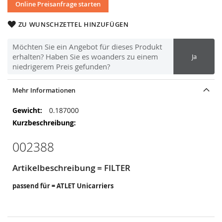
Online Preisanfrage starten
ZU WUNSCHZETTEL HINZUFÜGEN
Möchten Sie ein Angebot für dieses Produkt
erhalten? Haben Sie es woanders zu einem
Ja
niedrigerem Preis gefunden?
Mehr Informationen
Mehr
0.187000
Informationen
002388
Artikelbeschreibung = FILTER
passend für = ATLET Unicarriers