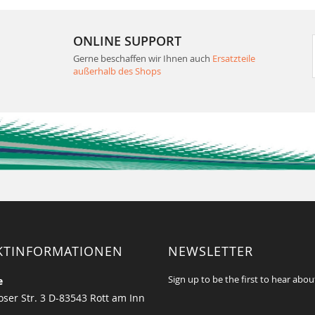
ONLINE SUPPORT
Gerne beschaffen wir Ihnen auch
Ersatzteile
außerhalb des Shops
KTINFORMATIONEN
NEWSLETTER
Sign up to be the first to hear abou
e
ser Str. 3 D-83543 Rott am Inn