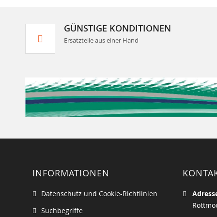
GÜNSTIGE KONDITIONEN
Ersatzteile aus einer Hand
INFORMATIONEN
KONTA
Datenschutz und Cookie-Richtlinien
Adress
Rottmoo
Suchbegriffe