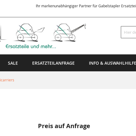
Ihr markenunabhängiger Partner für Gabelstapler Ersatzte
Suche
SALE
ERSATZTEILANFRAGE
INFO & AUSWAHLHILF
carriers
Preis auf Anfrage