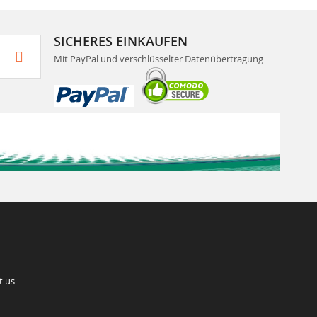
SICHERES EINKAUFEN
Mit PayPal und verschlüsselter Datenübertragung
t us