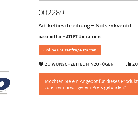
002289
Artikelbeschreibung = Notsenkventil
passend für = ATLET Unicarriers
Online Preisanfrage starten
ZU WUNSCHZETTEL HINZUFÜGEN
ZU
Möchten Sie ein Angebot für dieses Produkt
zu einem niedrigerem Preis gefunden?