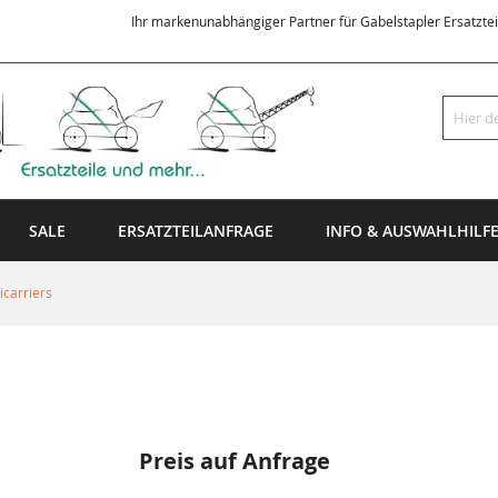
Ihr markenunabhängiger Partner für Gabelstapler Ersatzte
Suche
SALE
ERSATZTEILANFRAGE
INFO & AUSWAHLHILF
carriers
Preis auf Anfrage