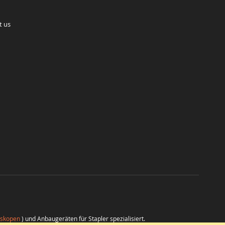
t us
eskopen
) und Anbaugeräten für Stapler spezialisiert.