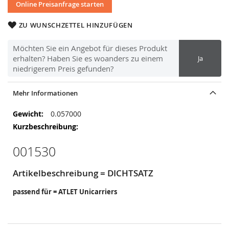
Online Preisanfrage starten
ZU WUNSCHZETTEL HINZUFÜGEN
Möchten Sie ein Angebot für dieses Produkt
erhalten? Haben Sie es woanders zu einem
Ja
niedrigerem Preis gefunden?
Mehr Informationen
Mehr
0.057000
Informationen
001530
Artikelbeschreibung = DICHTSATZ
passend für = ATLET Unicarriers