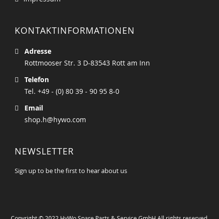
KONTAKTINFORMATIONEN
Adresse
Rottmooser Str. 3 D-83543 Rott am Inn
Telefon
Tel. +49 - (0) 80 39 - 90 95 8-0
Email
shop.h@hywo.com
NEWSLETTER
Sign up to be the first to hear about us
Copyright © 2022 HyWo Spare Parts & Service GmbH All rights reserved.