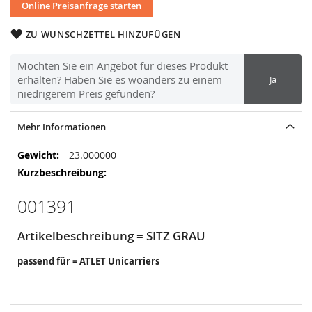
Online Preisanfrage starten
ZU WUNSCHZETTEL HINZUFÜGEN
Möchten Sie ein Angebot für dieses Produkt
erhalten? Haben Sie es woanders zu einem
Ja
niedrigerem Preis gefunden?
Mehr Informationen
Mehr
23.000000
Informationen
001391
Artikelbeschreibung = SITZ GRAU
passend für = ATLET Unicarriers