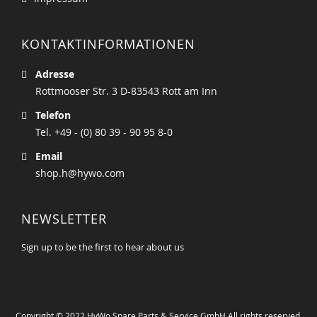
KONTAKTINFORMATIONEN
Adresse
Rottmooser Str. 3 D-83543 Rott am Inn
Telefon
Tel. +49 - (0) 80 39 - 90 95 8-0
Email
shop.h@hywo.com
NEWSLETTER
Sign up to be the first to hear about us
Copyright © 2022 HyWo Spare Parts & Service GmbH All rights reserved.