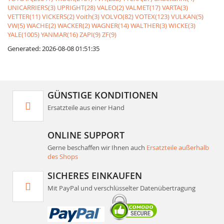
UNICARRIERS(3)
UPRIGHT(28)
VALEO(2)
VALMET(17)
VARTA(3)
VETTER(11)
VICKERS(2)
Voith(3)
VOLVO(82)
VOTEX(123)
VULKAN(5)
VW(5)
WACHE(2)
WACKER(2)
WAGNER(14)
WALTHER(3)
WICKE(3)
YALE(1005)
YANMAR(16)
ZAPI(9)
ZF(9)
Generated: 2026-08-08 01:51:35
GÜNSTIGE KONDITIONEN
Ersatzteile aus einer Hand
ONLINE SUPPORT
Gerne beschaffen wir Ihnen auch
Ersatzteile außerhalb
des Shops
SICHERES EINKAUFEN
Mit PayPal und verschlüsselter Datenübertragung